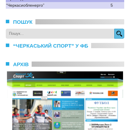
“Черкасиобленерго”
5
ПОШУК
“ЧЕРКАСЬКИЙ СПОРТ” У ФБ
АРХІВ