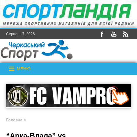
Серпень 7, 2026
МЕНЮ
Головна
>
“Арка-Вдала” vs