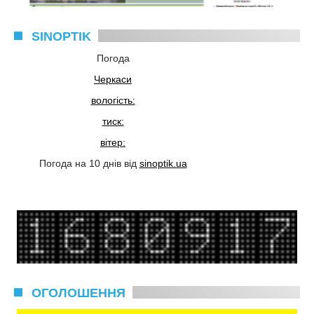
SINOPTIK
Погода
Черкаси
вологість:
тиск:
вітер:
Погода на 10 днів від
sinoptik.ua
ОГОЛОШЕННЯ