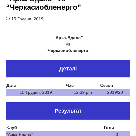
“Черкасиобленерго”
15 Грудня, 2019
“Арка-Вдала”
vs
“Черкасиобленерго”
Деталі
Дата
Час
Сезон
15 Грудня, 2019
12:39 pm
2019/20
Результат
Клуб
Голи
“Арка-Вдала”
0