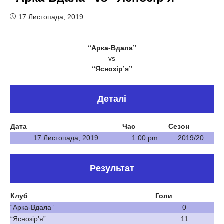
17 Листопада, 2019
“Арка-Вдала”
vs
“Яснозір’я”
Деталі
Дата
Час
Сезон
17 Листопада, 2019
1:00 pm
2019/20
Результат
Клуб
Голи
“Арка-Вдала”
0
“Яснозір’я”
11