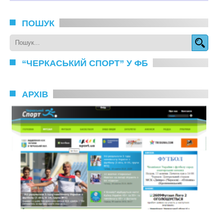
ПОШУК
“ЧЕРКАСЬКИЙ СПОРТ” У ФБ
АРХІВ