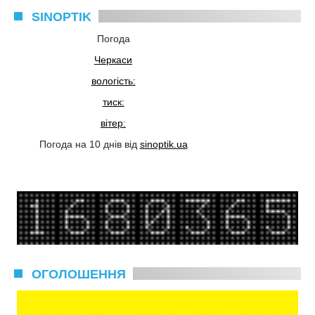
SINOPTIK
Погода
Черкаси
вологість:
тиск:
вітер:
Погода на 10 днів від
sinoptik.ua
ОГОЛОШЕННЯ