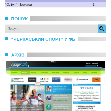
“Олімп” Черкаси
1
ПОШУК
“ЧЕРКАСЬКИЙ СПОРТ” У ФБ
АРХІВ