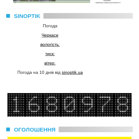
SINOPTIK
Погода
Черкаси
вологість:
тиск:
вітер:
Погода на 10 днів від
sinoptik.ua
ОГОЛОШЕННЯ