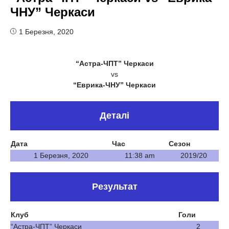
ЧНУ” Черкаси
1 Березня, 2020
“Астра-ЧПТ” Черкаси
vs
“Еврика-ЧНУ” Черкаси
Деталі
Дата
Час
Сезон
1 Березня, 2020
11:38 am
2019/20
Результат
Клуб
Голи
“Астра-ЧПТ” Черкаси
2