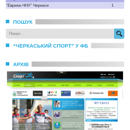
“Еврика-ЧНУ” Черкаси
1
ПОШУК
“ЧЕРКАСЬКИЙ СПОРТ” У ФБ
АРХІВ