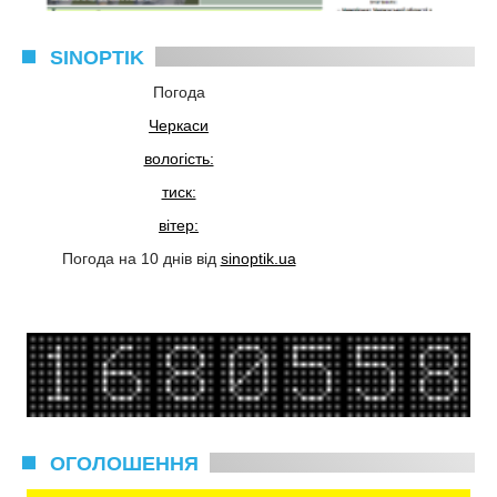
SINOPTIK
Погода
Черкаси
вологість:
тиск:
вітер:
Погода на 10 днів від
sinoptik.ua
ОГОЛОШЕННЯ