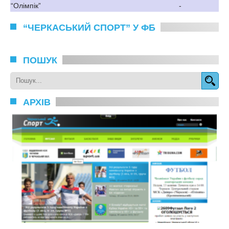
“Олімпік”
-
“ЧЕРКАСЬКИЙ СПОРТ” У ФБ
ПОШУК
АРХІВ