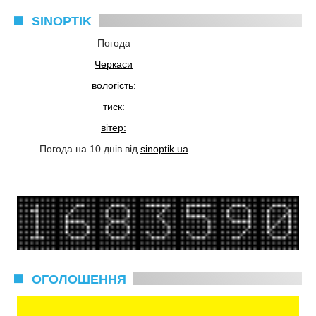
SINOPTIK
Погода
Черкаси
вологість:
тиск:
вітер:
Погода на 10 днів від
sinoptik.ua
ОГОЛОШЕННЯ