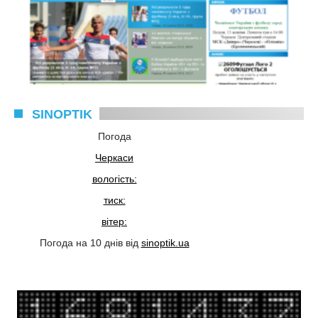
SINOPTIK
Погода
Черкаси
вологість:
тиск:
вітер:
Погода на 10 днів від
sinoptik.ua