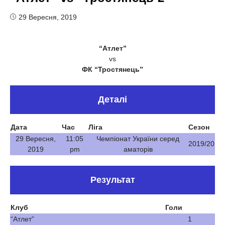
29 Вересня, 2019
“Атлет”
vs
ФК “Тростянець”
Деталі
Дата
Час
Ліга
Сезон
29 Вересня,
11:05
Чемпіонат України серед
2019/20
2019
pm
аматорів
Результат
Клуб
Голи
“Атлет”
1