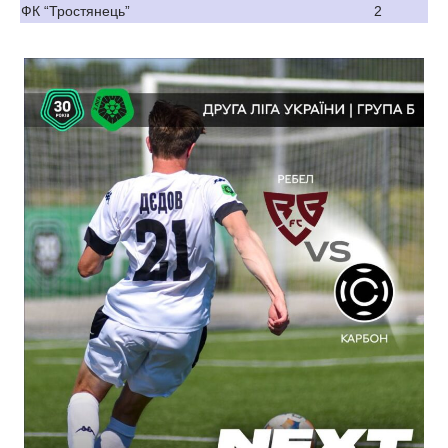
ФК “Тростянець”
2