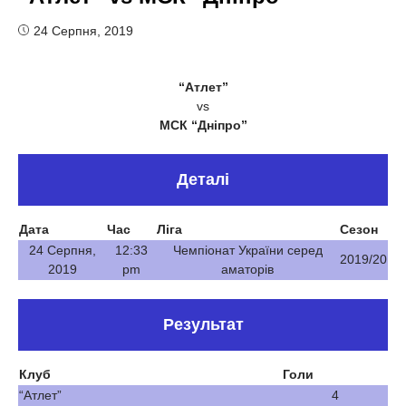
24 Серпня, 2019
“Атлет”
vs
МСК “Дніпро”
Деталі
Дата
Час
Ліга
Сезон
24 Серпня,
12:33
Чемпіонат України серед
2019/20
2019
pm
аматорів
Результат
Клуб
Голи
“Атлет”
4