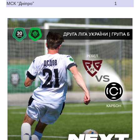
МСК “Дніпро”
1