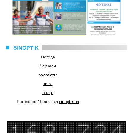
SINOPTIK
Погода
Черкаси
вологість:
тиск:
вітер:
Погода на 10 днів від
sinoptik.ua