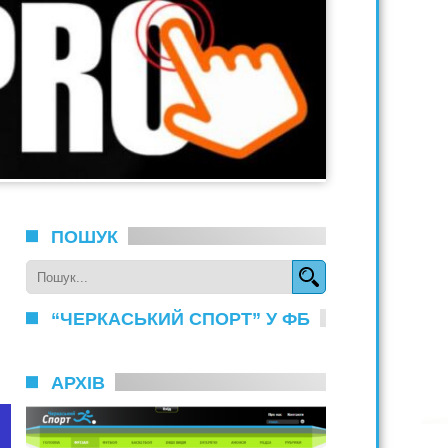
ПОШУК
“ЧЕРКАСЬКИЙ СПОРТ” У ФБ
АРХІВ