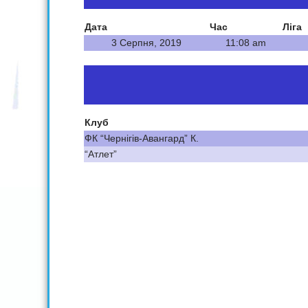
Дата
Час
Ліга
3 Серпня, 2019
11:08 am
Клуб
ФК “Чернігів-Авангард” К.
“Атлет”