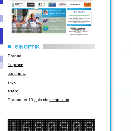
SINOPTIK
Погода
Черкаси
вологість:
тиск:
вітер:
Погода на 10 днів від
sinoptik.ua