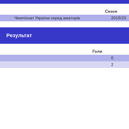
Сезон
Чемпіонат України серед аматорів
2019/20
Результат
Голи
0
2