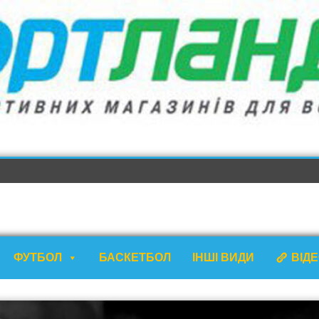
ФУТБОЛ
БАСКЕТБОЛ
ІНШІ ВИДИ
ВІД