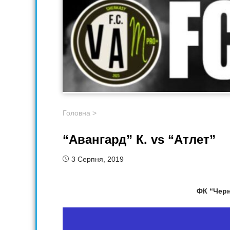
Головна
>
“Авангард” К. vs “Атлет”
3 Серпня, 2019
ФК “Черн