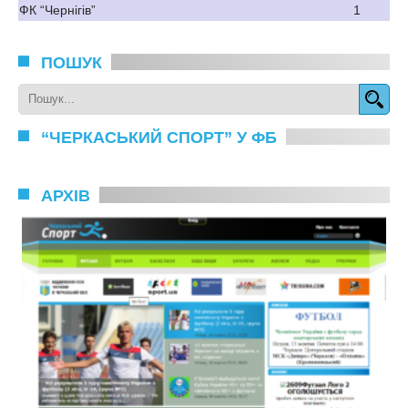
ФК “Чернігів”
1
ПОШУК
“ЧЕРКАСЬКИЙ СПОРТ” У ФБ
АРХІВ