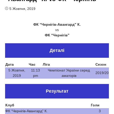
5 Жовтня, 2019
ФК “Чернігів-Авангард” К.
vs
ФК “Чернігів”
Деталі
Дата
Час
Ліга
Сезон
5 Жовтня,
11:13
Чемпіонат України серед
2019/20
2019
pm
аматорів
Результат
Клуб
Голи
ФК “Чернігів-Авангард” К.
3