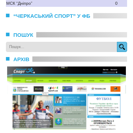
МСК “Дніпро”
0
“ЧЕРКАСЬКИЙ СПОРТ” У ФБ
ПОШУК
АРХІВ