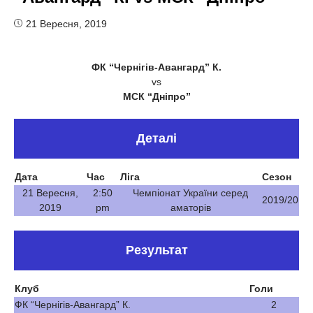
21 Вересня, 2019
ФК “Чернігів-Авангард” К.
vs
МСК “Дніпро”
Деталі
Дата
Час
Ліга
Сезон
21 Вересня,
2:50
Чемпіонат України серед
2019/20
2019
pm
аматорів
Результат
Клуб
Голи
ФК “Чернігів-Авангард” К.
2