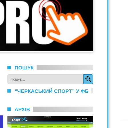
ПОШУК
“ЧЕРКАСЬКИЙ СПОРТ” У ФБ
АРХІВ