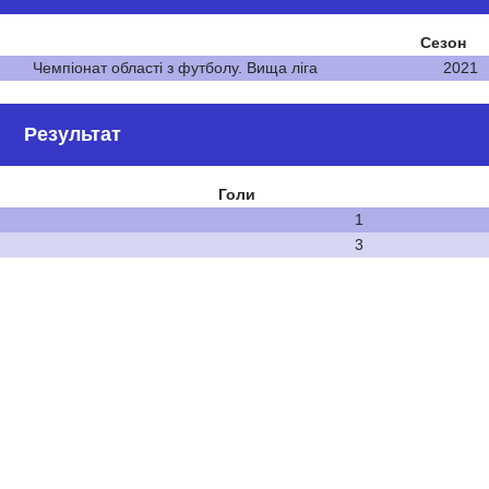
Сезон
Чемпіонат області з футболу. Вища ліга
2021
Результат
Голи
1
3