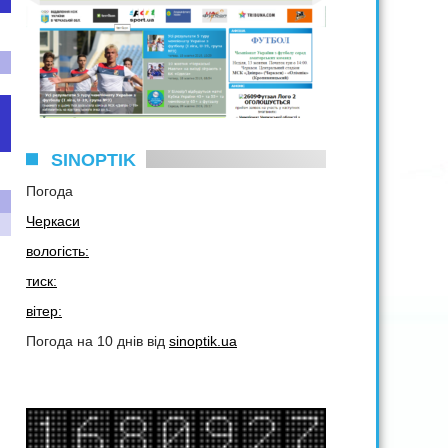
SINOPTIK
Погода
Черкаси
вологість:
тиск:
вітер:
Погода на 10 днів від
sinoptik.ua