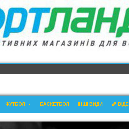
ФУТБОЛ
БАСКЕТБОЛ
ІНШІ ВИДИ
ВІД