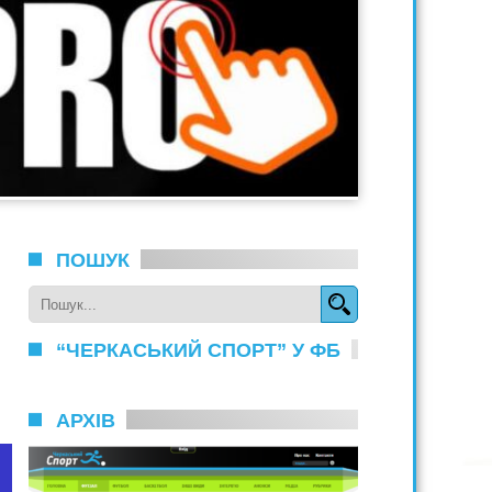
ПОШУК
“ЧЕРКАСЬКИЙ СПОРТ” У ФБ
АРХІВ