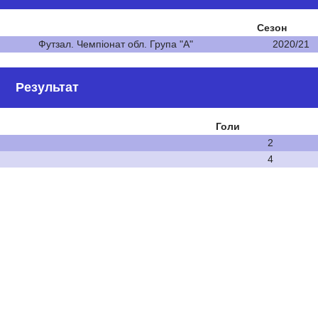
Сезон
Футзал. Чемпіонат обл. Група "А"
2020/21
Результат
Голи
2
4