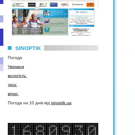
SINOPTIK
Погода
Черкаси
вологість:
тиск:
вітер:
Погода на 10 днів від
sinoptik.ua