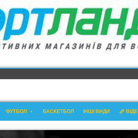
ФУТБОЛ
БАСКЕТБОЛ
ІНШІ ВИДИ
ВІД