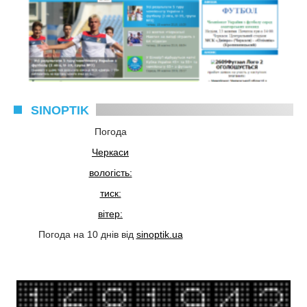
SINOPTIK
Погода
Черкаси
вологість:
тиск:
вітер:
Погода на 10 днів від
sinoptik.ua