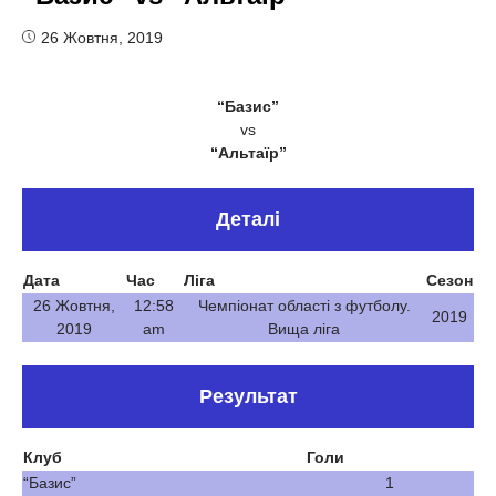
26 Жовтня, 2019
“Базис”
vs
“Альтаїр”
Деталі
Дата
Час
Ліга
Сезон
26 Жовтня,
12:58
Чемпіонат області з футболу.
2019
2019
am
Вища ліга
Результат
Клуб
Голи
“Базис”
1