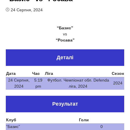
24 Серпня, 2024
“Базис”
vs
“Росава”
Деталі
Дата
Час
Ліга
Сезон
24 Серпня,
5:19
Футбол. Чемпіонат обл. Defenda
2024
2024
pm
ліга, 2024
Результат
Клуб
Голи
“Базис”
0