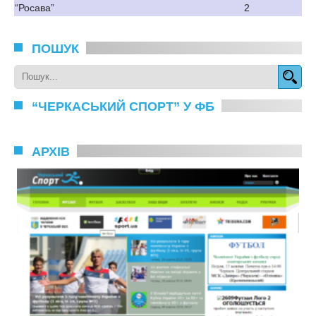
“Росава”
2
ПОШУК
“ЧЕРКАСЬКИЙ СПОРТ” У ФБ
АРХІВ