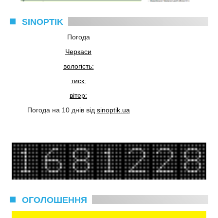
SINOPTIK
Погода
Черкаси
вологість:
тиск:
вітер:
Погода на 10 днів від
sinoptik.ua
ОГОЛОШЕННЯ