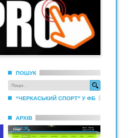
ПОШУК
“ЧЕРКАСЬКИЙ СПОРТ” У ФБ
АРХІВ