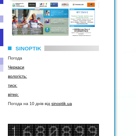
SINOPTIK
Погода
Черкаси
вологість:
тиск:
вітер:
Погода на 10 днів від
sinoptik.ua