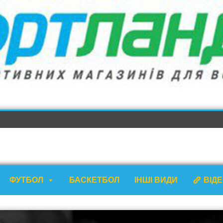
ФУТБОЛ
БАСКЕТБОЛ
ІНШІ ВИДИ
ВІД