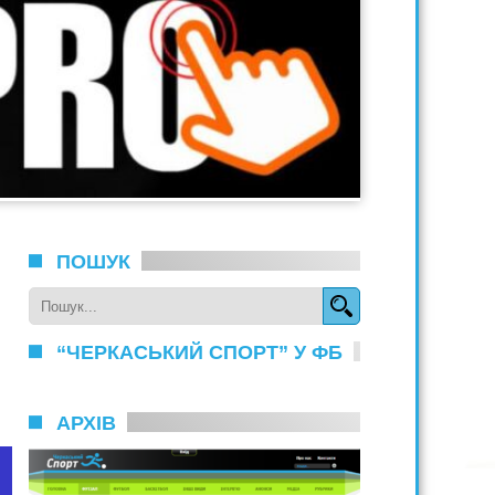
ПОШУК
“ЧЕРКАСЬКИЙ СПОРТ” У ФБ
АРХІВ