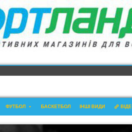
ФУТБОЛ
БАСКЕТБОЛ
ІНШІ ВИДИ
ВІД