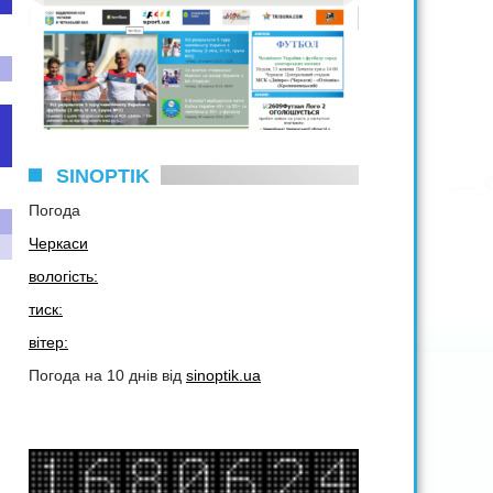
SINOPTIK
Погода
Черкаси
вологість:
тиск:
вітер:
Погода на 10 днів від
sinoptik.ua