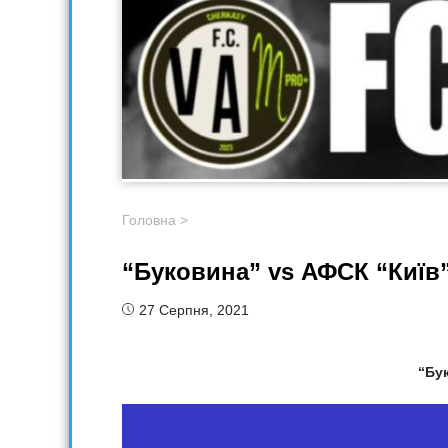
Головна
>
“Буковина” vs АФСК “Київ
27 Серпня, 2021
“Бу