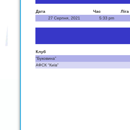
Дата
Час
Ліга
27 Серпня, 2021
5:33 pm
Клуб
“Буковина”
АФСК “Київ”