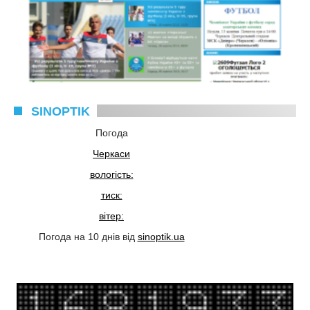
SINOPTIK
Погода
Черкаси
вологість:
тиск:
вітер:
Погода на 10 днів від
sinoptik.ua