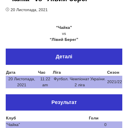
20 Листопада, 2021
“Чайка”
vs
“Лівий Берег”
Деталі
Дата
Час
Ліга
Сезон
20 Листопада,
11:22
Футбол. Чемпіонат України.
2021/22
2021
am
2 ліга
Результат
Клуб
Голи
“Чайка”
0