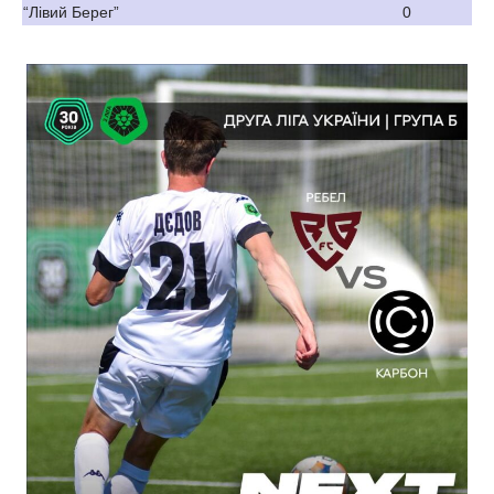
“Лівий Берег”
0