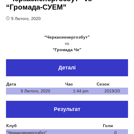
“Громада-СУЕМ”
9 Лютого, 2020
“Черкасиенергозбут”
vs
“Громада Че”
Деталі
Дата
Час
Сезон
9 Лютого, 2020
1:44 pm
2019/20
Результат
Клуб
Голи
“Черкасиенергозбут”
0