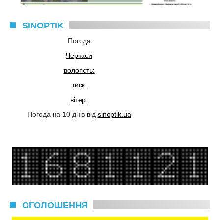
SINOPTIK
Погода
Черкаси
вологість:
тиск:
вітер:
Погода на 10 днів від
sinoptik.ua
ОГОЛОШЕННЯ