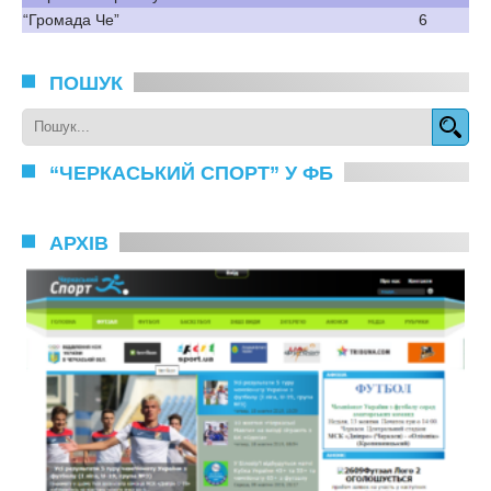
“Громада Че”
6
ПОШУК
“ЧЕРКАСЬКИЙ СПОРТ” У ФБ
АРХІВ