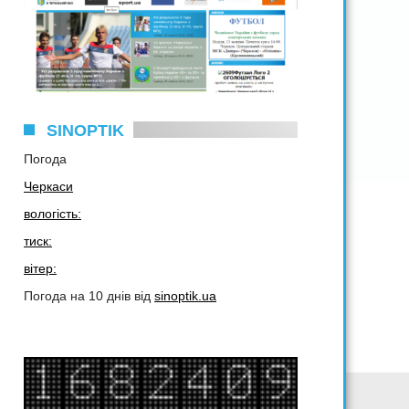
SINOPTIK
Погода
Черкаси
вологість:
тиск:
вітер:
Погода на 10 днів від
sinoptik.ua