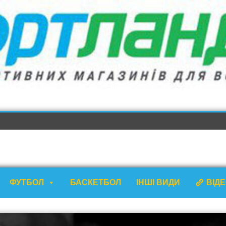
ФУТБОЛ
БАСКЕТБОЛ
ІНШІ ВИДИ
ВІД