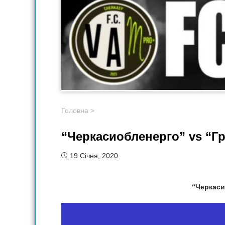
Головна
>
“Черкасиобленерго” vs “Г
19 Січня, 2020
“Черкаси