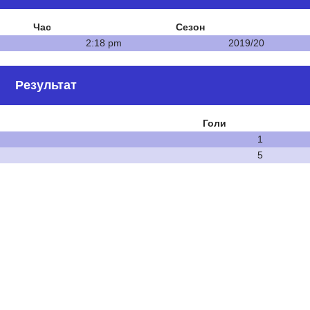
Час
Сезон
2:18 pm
2019/20
Результат
Голи
1
5