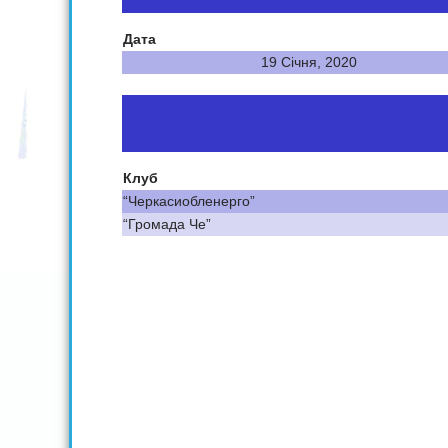
Дата
19 Січня, 2020
Клуб
“Черкасиобленерго”
“Громада Че”