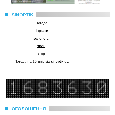
SINOPTIK
Погода
Черкаси
вологість:
тиск:
вітер:
Погода на 10 днів від
sinoptik.ua
ОГОЛОШЕННЯ