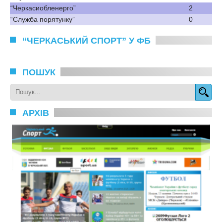
“Черкасиобленерго”
2
“Служба порятунку”
0
“ЧЕРКАСЬКИЙ СПОРТ” У ФБ
ПОШУК
АРХІВ