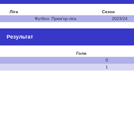
Ліга
Сезон
Футбол. Прем'єр-ліга
2023/24
Результат
Голи
0
1