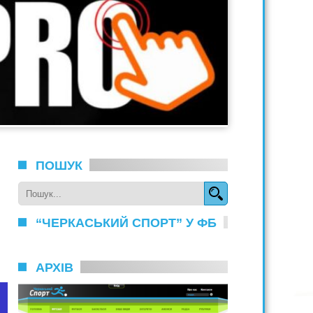
ПОШУК
“ЧЕРКАСЬКИЙ СПОРТ” У ФБ
АРХІВ