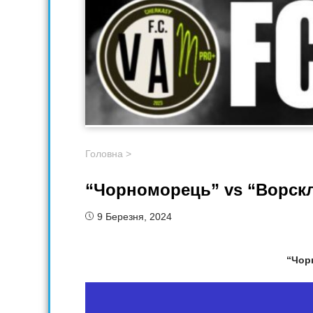
Головна
>
“Чорноморець” vs “Ворск
9 Березня, 2024
“Чор