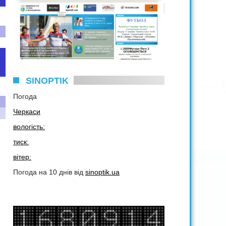
SINOPTIK
Погода
Черкаси
вологість:
тиск:
вітер:
Погода на 10 днів від
sinoptik.ua