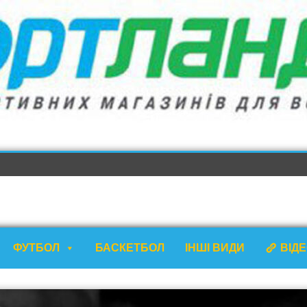
ФУТБОЛ
БАСКЕТБОЛ
ІНШІ ВИДИ
ВІД