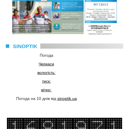
SINOPTIK
Погода
Черкаси
вологість:
тиск:
вітер:
Погода на 10 днів від
sinoptik.ua