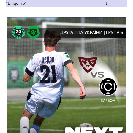
“Епіцентр”
1