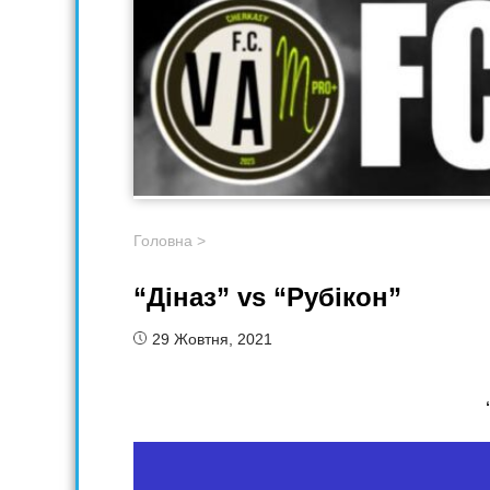
Головна
>
“Діназ” vs “Рубікон”
29 Жовтня, 2021