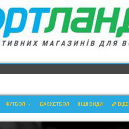
ФУТБОЛ
БАСКЕТБОЛ
ІНШІ ВИДИ
ВІД