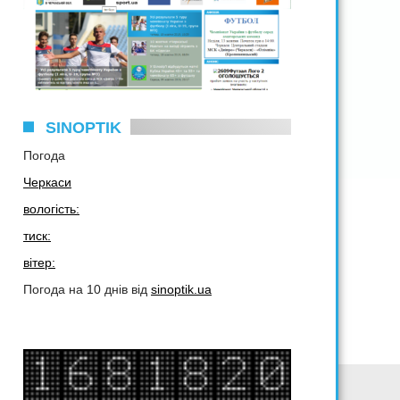
SINOPTIK
Погода
Черкаси
вологість:
тиск:
вітер:
Погода на 10 днів від
sinoptik.ua