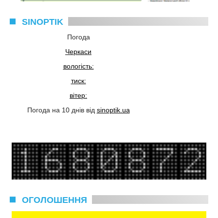
SINOPTIK
Погода
Черкаси
вологість:
тиск:
вітер:
Погода на 10 днів від
sinoptik.ua
ОГОЛОШЕННЯ