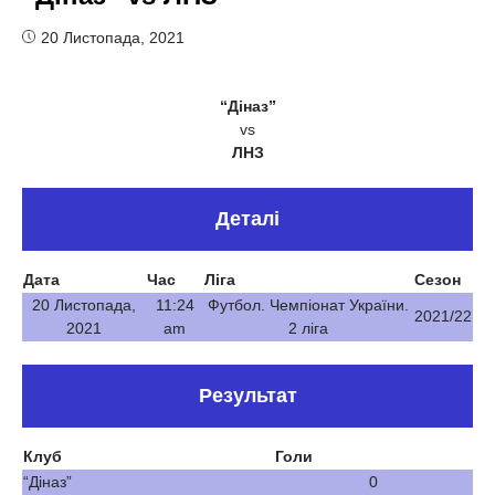
20 Листопада, 2021
“Діназ”
vs
ЛНЗ
Деталі
Дата
Час
Ліга
Сезон
20 Листопада,
11:24
Футбол. Чемпіонат України.
2021/22
2021
am
2 ліга
Результат
Клуб
Голи
“Діназ”
0