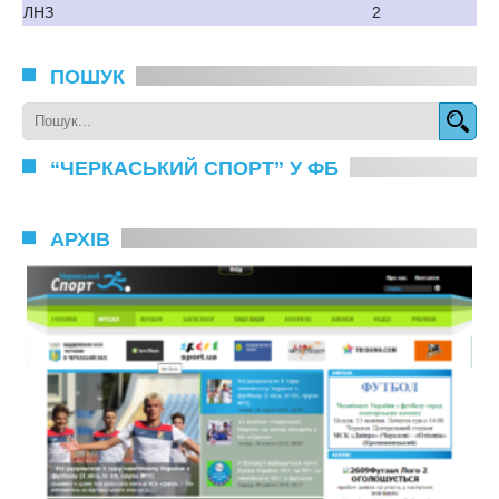
ЛНЗ
2
ПОШУК
“ЧЕРКАСЬКИЙ СПОРТ” У ФБ
АРХІВ