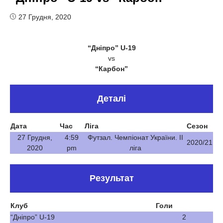
27 Грудня, 2020
“Дніпро” U-19
vs
“Карбон”
Деталі
Дата
Час
Ліга
Сезон
27 Грудня,
4:59
Футзал. Чемпіонат України. ІІ
2020/21
2020
pm
ліга
Результат
Клуб
Голи
“Дніпро” U-19
2