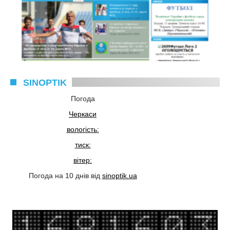
SINOPTIK
Погода
Черкаси
вологість:
тиск:
вітер:
Погода на 10 днів від
sinoptik.ua