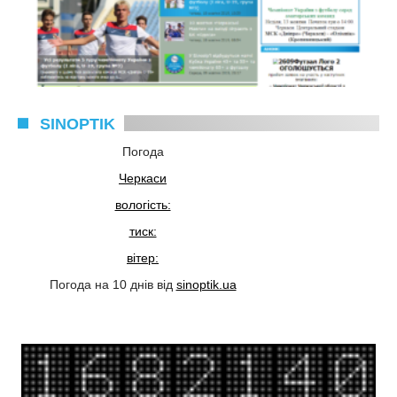
SINOPTIK
Погода
Черкаси
вологість:
тиск:
вітер:
Погода на 10 днів від
sinoptik.ua