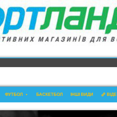
ФУТБОЛ
БАСКЕТБОЛ
ІНШІ ВИДИ
ВІД