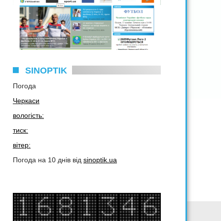
SINOPTIK
Погода
Черкаси
вологість:
тиск:
вітер:
Погода на 10 днів від
sinoptik.ua