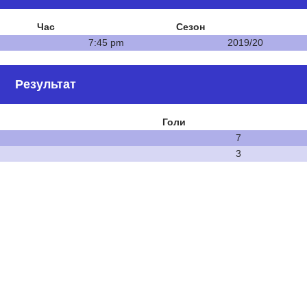
Час
Сезон
7:45 pm
2019/20
Результат
Голи
7
3