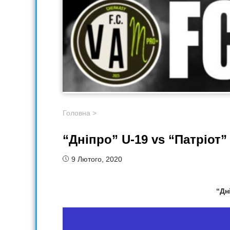
Головна
>
“Дніпро” U-19 vs “Патріот”
9 Лютого, 2020
“Дн