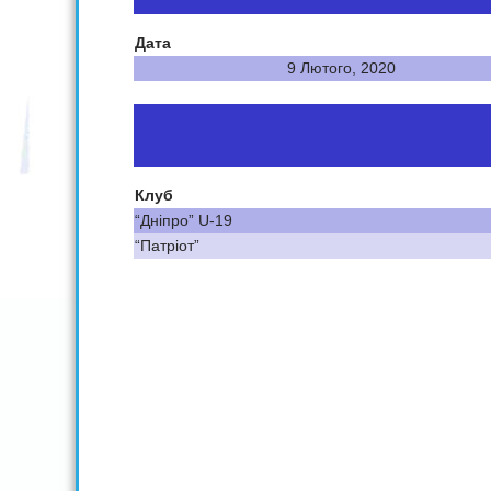
Дата
9 Лютого, 2020
Клуб
“Дніпро” U-19
“Патріот”