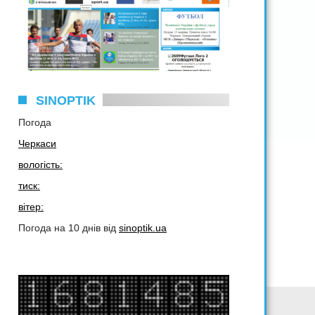
SINOPTIK
Погода
Черкаси
вологість:
тиск:
вітер:
Погода на 10 днів від
sinoptik.ua