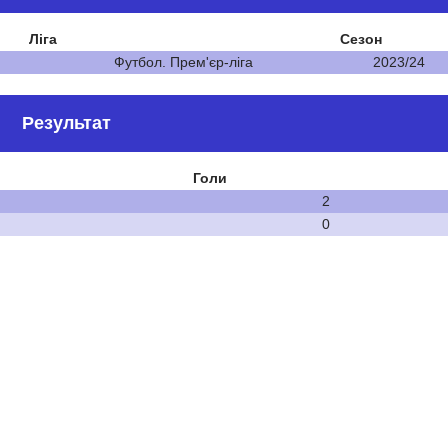
Ліга
Сезон
Футбол. Прем'єр-ліга
2023/24
Результат
Голи
2
0