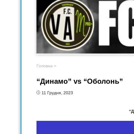
Головна
>
“Динамо” vs “Оболонь”
11 Грудня, 2023
“Д