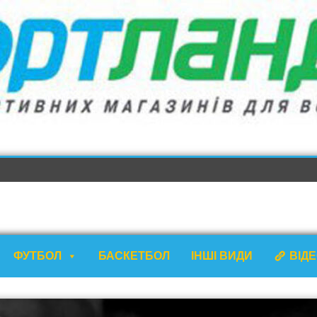
ФУТБОЛ
БАСКЕТБОЛ
ІНШІ ВИДИ
ВІД