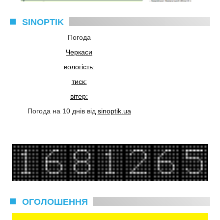
SINOPTIK
Погода
Черкаси
вологість:
тиск:
вітер:
Погода на 10 днів від
sinoptik.ua
ОГОЛОШЕННЯ