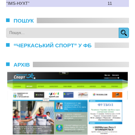
“IMS-НУХТ”
11
ПОШУК
“ЧЕРКАСЬКИЙ СПОРТ” У ФБ
АРХІВ