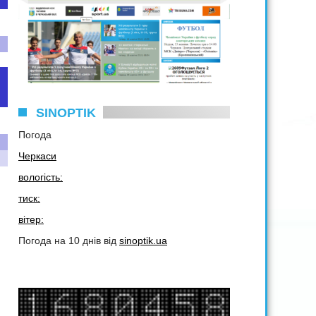
SINOPTIK
Погода
Черкаси
вологість:
тиск:
вітер:
Погода на 10 днів від
sinoptik.ua