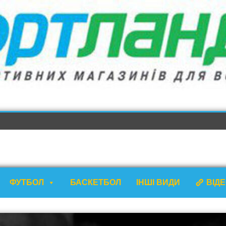
ФУТБОЛ
БАСКЕТБОЛ
ІНШІ ВИДИ
ВІД