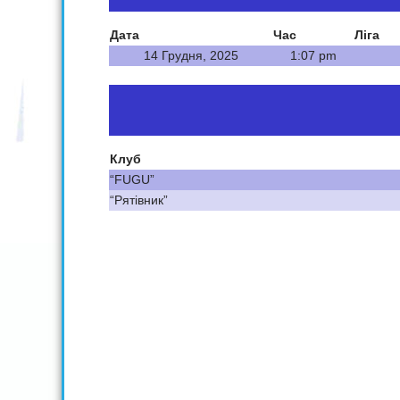
Дата
Час
Ліга
14 Грудня, 2025
1:07 pm
Клуб
“FUGU”
“Рятівник”