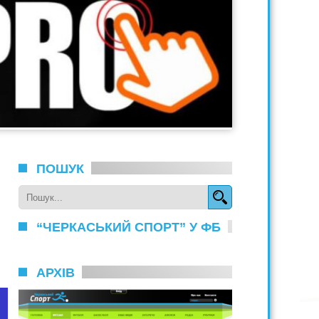
ПОШУК
“ЧЕРКАСЬКИЙ СПОРТ” У ФБ
АРХІВ