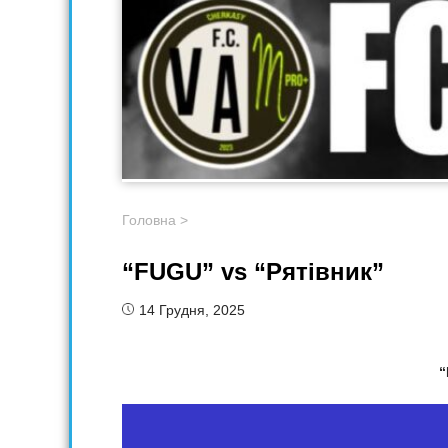
Головна
>
“FUGU” vs “Рятівник”
14 Грудня, 2025
“