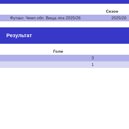
Сезон
Футзал. Чемп.обл. Вища ліга 2025/26
2025/26
Результат
Голи
3
1