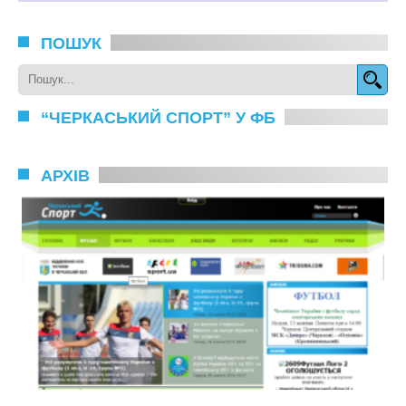
ПОШУК
“ЧЕРКАСЬКИЙ СПОРТ” У ФБ
АРХІВ