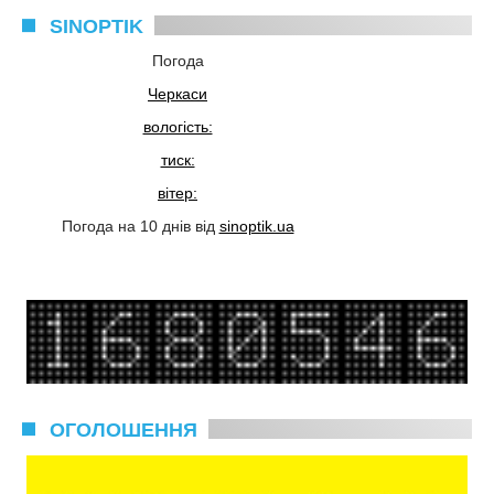
SINOPTIK
Погода
Черкаси
вологість:
тиск:
вітер:
Погода на 10 днів від
sinoptik.ua
ОГОЛОШЕННЯ