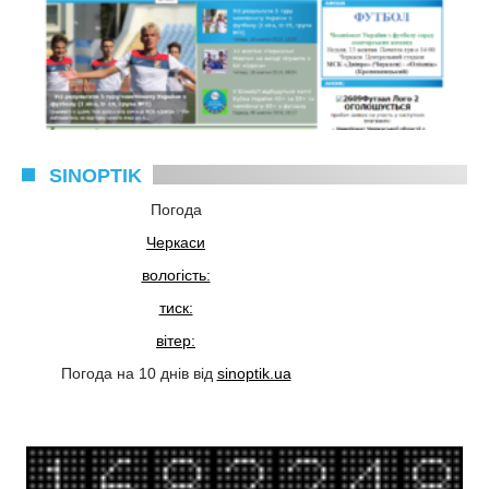
SINOPTIK
Погода
Черкаси
вологість:
тиск:
вітер:
Погода на 10 днів від
sinoptik.ua