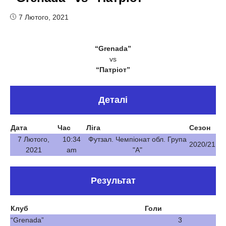
7 Лютого, 2021
“Grenada”
vs
“Патріот”
Деталі
Дата
Час
Ліга
Сезон
7 Лютого,
10:34
Футзал. Чемпіонат обл. Група
2020/21
2021
am
"А"
Результат
Клуб
Голи
“Grenada”
3