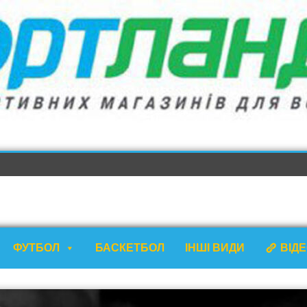
ФУТБОЛ
БАСКЕТБОЛ
ІНШІ ВИДИ
ВІД