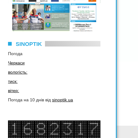
SINOPTIK
Погода
Черкаси
вологість:
тиск:
вітер:
Погода на 10 днів від
sinoptik.ua