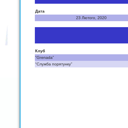
Дата
23 Лютого, 2020
Клуб
“Grenada”
“Служба порятунку”