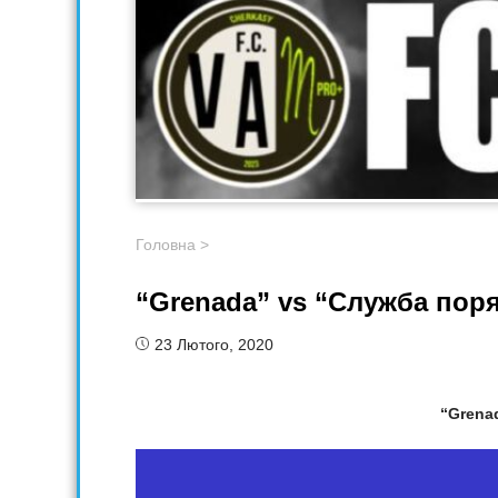
Головна
>
“Grenada” vs “Служба пор
23 Лютого, 2020
“Grena