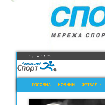
Серпень 9, 2026
ГОЛОВНА
НОВИНИ
ФУТЗАЛ