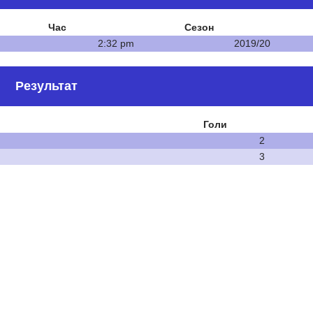
Час
Сезон
2:32 pm
2019/20
Результат
Голи
2
3