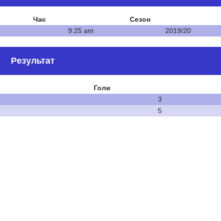
Час
Сезон
9:25 am
2019/20
Результат
Голи
3
5