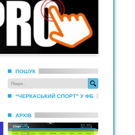
ПОШУК
“ЧЕРКАСЬКИЙ СПОРТ” У ФБ
АРХІВ