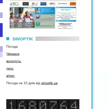
SINOPTIK
Погода
Черкаси
вологість:
тиск:
вітер:
Погода на 10 днів від
sinoptik.ua