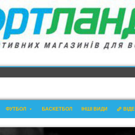
ФУТБОЛ
БАСКЕТБОЛ
ІНШІ ВИДИ
ВІД