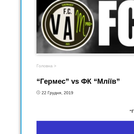
Головна
>
“Гермес” vs ФК “Мліїв”
22 Грудня, 2019
“