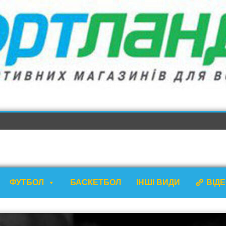
ФУТБОЛ
БАСКЕТБОЛ
ІНШІ ВИДИ
ВІД