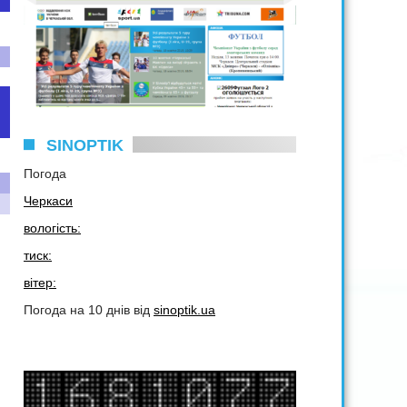
SINOPTIK
Погода
Черкаси
вологість:
тиск:
вітер:
Погода на 10 днів від
sinoptik.ua