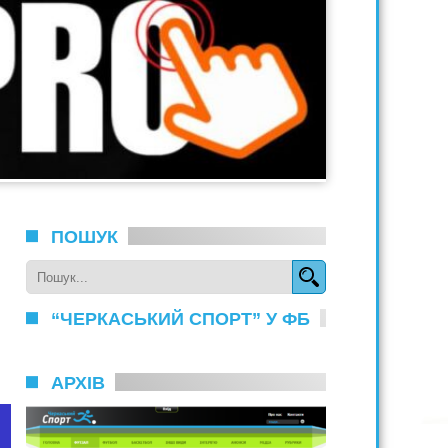
ПОШУК
“ЧЕРКАСЬКИЙ СПОРТ” У ФБ
АРХІВ