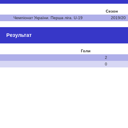
Сезон
Чемпіонат України. Перша ліга. U-19
2019/20
Результат
Голи
2
0