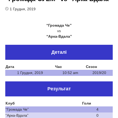
1 Грудня, 2019
“Громада Че”
vs
“Арка-Вдала”
Деталі
Дата
Час
Сезон
1 Грудня, 2019
10:52 am
2019/20
Результат
Клуб
Голи
“Громада Че”
4
“Арка-Вдала”
0