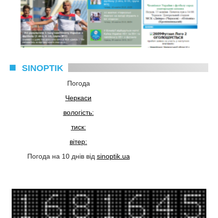
SINOPTIK
Погода
Черкаси
вологість:
тиск:
вітер:
Погода на 10 днів від
sinoptik.ua