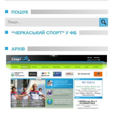
ПОШУК
“ЧЕРКАСЬКИЙ СПОРТ” У ФБ
АРХІВ