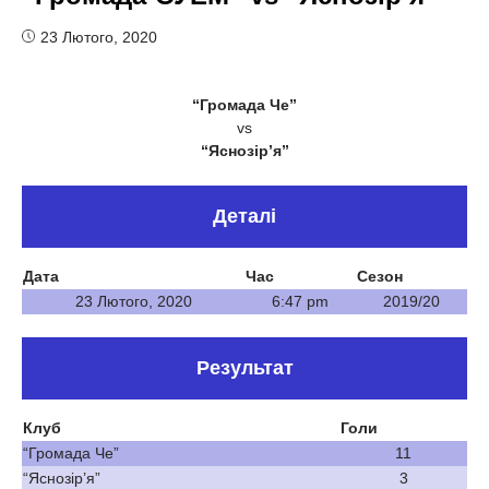
23 Лютого, 2020
“Громада Че”
vs
“Яснозір’я”
Деталі
Дата
Час
Сезон
23 Лютого, 2020
6:47 pm
2019/20
Результат
Клуб
Голи
“Громада Че”
11
“Яснозір’я”
3