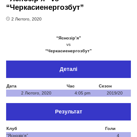
“Черкасиенергозбут”
2 Лютого, 2020
“Яснозір’я”
vs
“Черкасиенергозбут”
Деталі
Дата
Час
Сезон
2 Лютого, 2020
4:05 pm
2019/20
Результат
Клуб
Голи
“Яснозір’я”
4