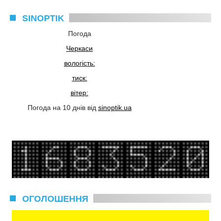
SINOPTIK
Погода
Черкаси
вологість:
тиск:
вітер:
Погода на 10 днів від
sinoptik.ua
ОГОЛОШЕННЯ