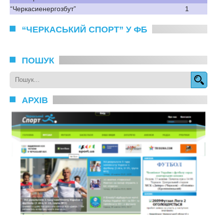
“Черкасиенергозбут”
1
“ЧЕРКАСЬКИЙ СПОРТ” У ФБ
ПОШУК
АРХІВ