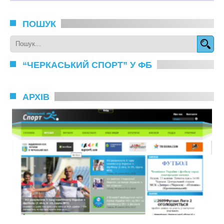
ПОШУК
“ЧЕРКАСЬКИЙ СПОРТ” У ФБ
АРХІВ