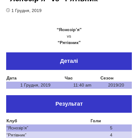
1 Грудня, 2019
“Яснозір’я”
vs
“Рятівник”
Деталі
Дата
Час
Сезон
1 Грудня, 2019
11:40 am
2019/20
Результат
Клуб
Голи
“Яснозір’я”
5
“Рятівник”
4