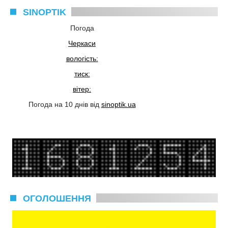
SINOPTIK
Погода
Черкаси
вологість:
тиск:
вітер:
Погода на 10 днів від
sinoptik.ua
ОГОЛОШЕННЯ