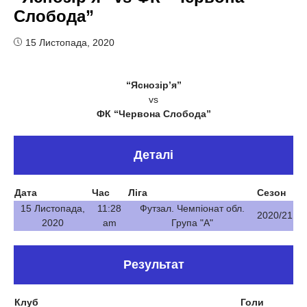
Слобода”
15 Листопада, 2020
“Яснозір’я”
vs
ФК “Червона Слобода”
Деталі
Дата
Час
Ліга
Сезон
15 Листопада,
11:28
Футзал. Чемпіонат обл.
2020/21
2020
am
Група "А"
Результат
Клуб
Голи