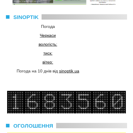
SINOPTIK
Погода
Черкаси
вологість:
тиск:
вітер:
Погода на 10 днів від
sinoptik.ua
ОГОЛОШЕННЯ