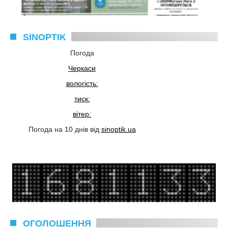
SINOPTIK
Погода
Черкаси
вологість:
тиск:
вітер:
Погода на 10 днів від
sinoptik.ua
ОГОЛОШЕННЯ