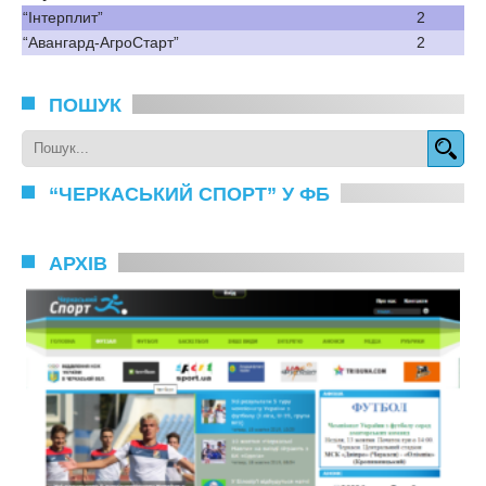
“Інтерплит”
2
“Авангард-АгроСтарт”
2
ПОШУК
“ЧЕРКАСЬКИЙ СПОРТ” У ФБ
АРХІВ