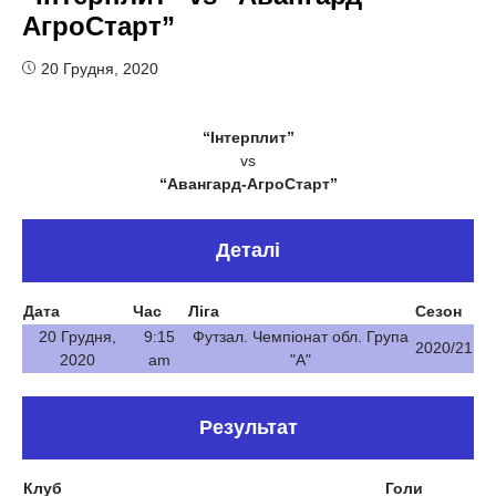
АгроСтарт”
20 Грудня, 2020
“Інтерплит”
vs
“Авангард-АгроСтарт”
Деталі
Дата
Час
Ліга
Сезон
20 Грудня,
9:15
Футзал. Чемпіонат обл. Група
2020/21
2020
am
"А"
Результат
Клуб
Голи