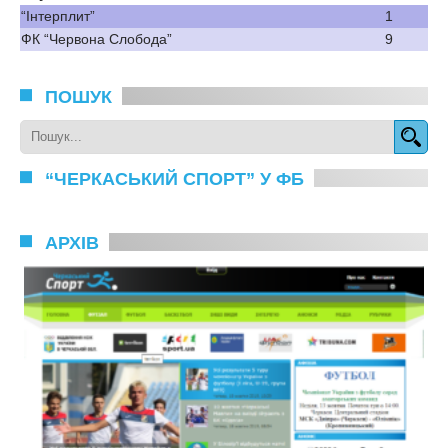
“Інтерплит”
1
ФК “Червона Слобода”
9
ПОШУК
“ЧЕРКАСЬКИЙ СПОРТ” У ФБ
АРХІВ