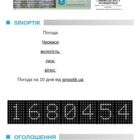
SINOPTIK
Погода
Черкаси
вологість:
тиск:
вітер:
Погода на 10 днів від
sinoptik.ua
ОГОЛОШЕННЯ