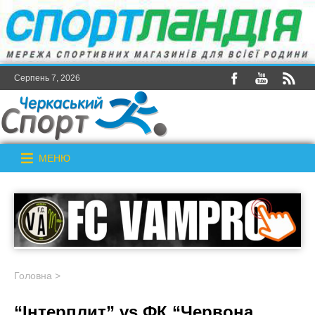
Серпень 7, 2026
МЕНЮ
Головна
>
“Інтерплит” vs ФК “Червона