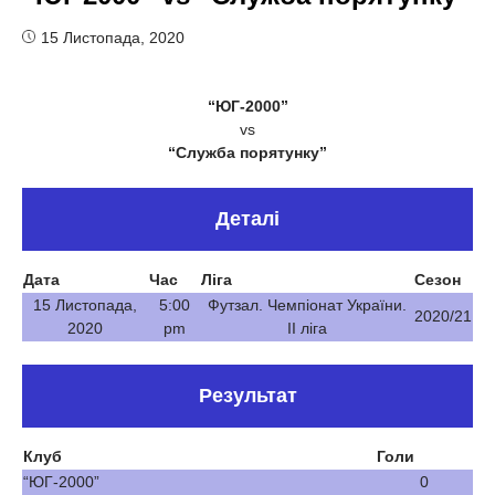
15 Листопада, 2020
“ЮГ-2000”
vs
“Служба порятунку”
Деталі
Дата
Час
Ліга
Сезон
15 Листопада,
5:00
Футзал. Чемпіонат України.
2020/21
2020
pm
ІІ ліга
Результат
Клуб
Голи
“ЮГ-2000”
0