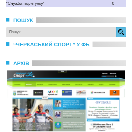
“Служба порятунку”
0
ПОШУК
“ЧЕРКАСЬКИЙ СПОРТ” У ФБ
АРХІВ