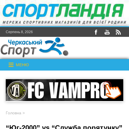
Серпень 8, 2026
МЕНЮ
Головна
>
“Юг-2000” vs “Служба порятунку”