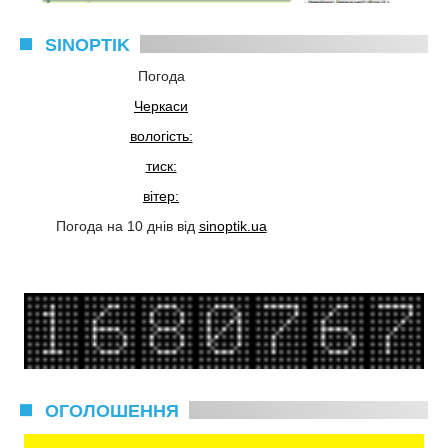
SINOPTIK
Погода
Черкаси
вологість:
тиск:
вітер:
Погода на 10 днів від
sinoptik.ua
ОГОЛОШЕННЯ