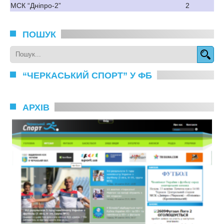
МСК “Дніпро-2”
2
ПОШУК
“ЧЕРКАСЬКИЙ СПОРТ” У ФБ
АРХІВ