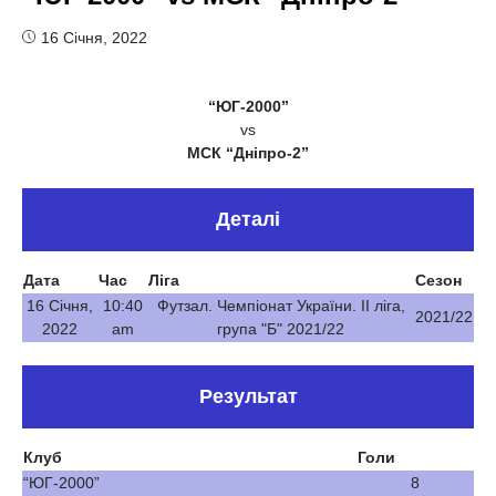
16 Січня, 2022
“ЮГ-2000”
vs
МСК “Дніпро-2”
Деталі
Дата
Час
Ліга
Сезон
16 Січня,
10:40
Футзал. Чемпіонат України. ІІ ліга,
2021/22
2022
am
група "Б" 2021/22
Результат
Клуб
Голи
“ЮГ-2000”
8