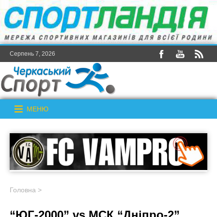
Серпень 7, 2026
МЕНЮ
Головна
>
“ЮГ-2000” vs МСК “Дніпро-2”