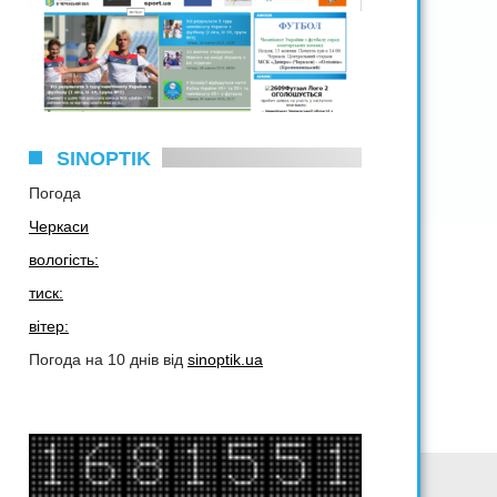
SINOPTIK
Погода
Черкаси
вологість:
тиск:
вітер:
Погода на 10 днів від
sinoptik.ua