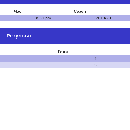
Час
Сезон
8:39 pm
2019/20
Результат
Голи
4
5