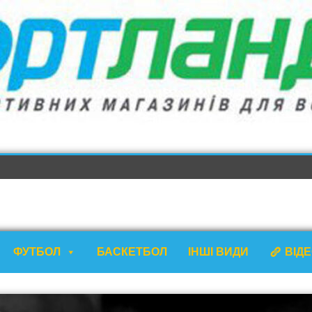
ФУТБОЛ
БАСКЕТБОЛ
ІНШІ ВИДИ
ВІД