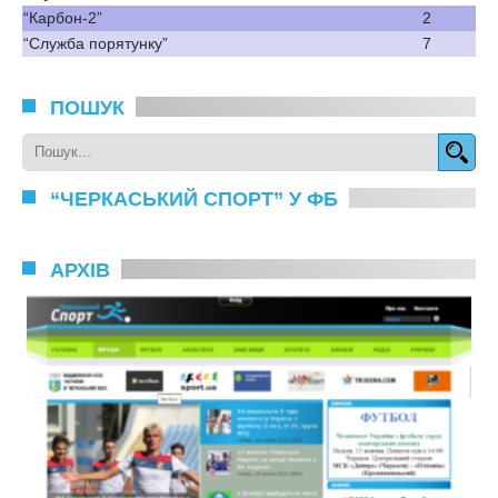
“Карбон-2”
2
“Служба порятунку”
7
ПОШУК
“ЧЕРКАСЬКИЙ СПОРТ” У ФБ
АРХІВ