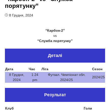
порятунку”
8 Грудня, 2024
“Карбон-2”
vs
“Служба порятунку”
Деталі
Дата
Час
Ліга
Сезон
8 Грудня,
1:24
Футзал. Чемпіонат обл.
2024/25
2024
pm
2024/25
Результат
Клуб
Голи