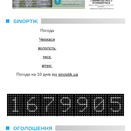
SINOPTIK
Погода
Черкаси
вологість:
тиск:
вітер:
Погода на 10 днів від
sinoptik.ua
ОГОЛОШЕННЯ