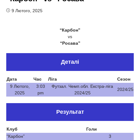
9 Лютого, 2025
“Карбон”
vs
“Росава”
Деталі
Дата
Час
Ліга
Сезон
9 Лютого,
3:03
Футзал. Чемп.обл. Екстра-ліга
2024/25
2025
pm
2024/25
Результат
Клуб
Голи
“Карбон”
3