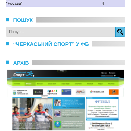
“Росава”
4
ПОШУК
“ЧЕРКАСЬКИЙ СПОРТ” У ФБ
АРХІВ