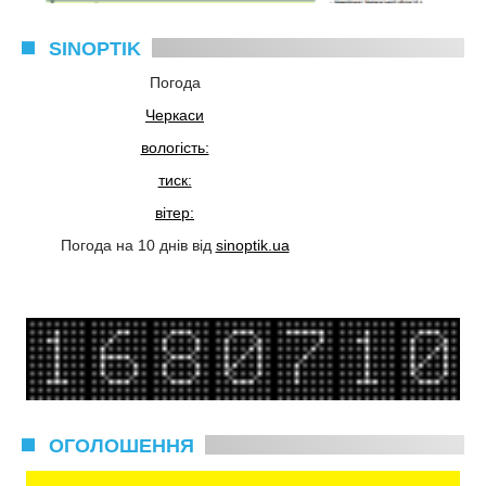
SINOPTIK
Погода
Черкаси
вологість:
тиск:
вітер:
Погода на 10 днів від
sinoptik.ua
ОГОЛОШЕННЯ