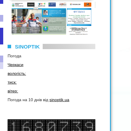
SINOPTIK
Погода
Черкаси
вологість:
тиск:
вітер:
Погода на 10 днів від
sinoptik.ua