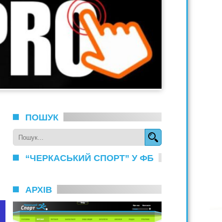
ПОШУК
“ЧЕРКАСЬКИЙ СПОРТ” У ФБ
АРХІВ