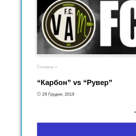
Головна
>
“Карбон” vs “Рувер”
29 Грудня, 2019