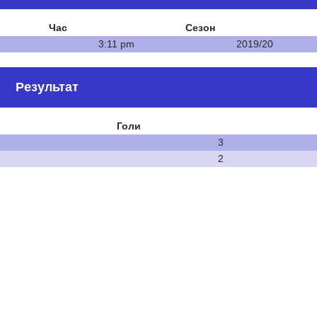
Час
Сезон
3:11 pm
2019/20
Результат
Голи
3
2