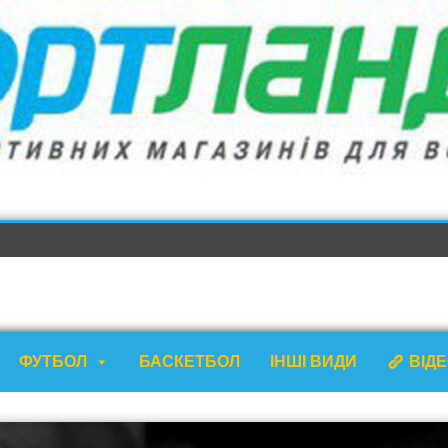
ФУТБОЛ
БАСКЕТБОЛ
ІНШІ ВИДИ
ВІД