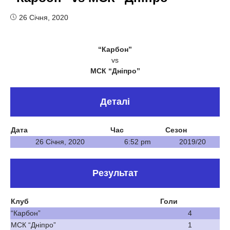
26 Січня, 2020
“Карбон”
vs
МСК “Дніпро”
Деталі
Дата
Час
Сезон
26 Січня, 2020
6:52 pm
2019/20
Результат
Клуб
Голи
“Карбон”
4
МСК “Дніпро”
1