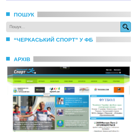
ПОШУК
“ЧЕРКАСЬКИЙ СПОРТ” У ФБ
АРХІВ