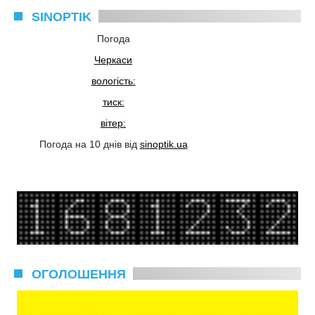
SINOPTIK
Погода
Черкаси
вологість:
тиск:
вітер:
Погода на 10 днів від
sinoptik.ua
ОГОЛОШЕННЯ