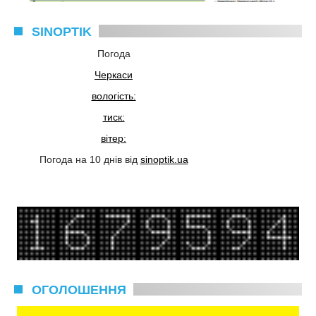
SINOPTIK
Погода
Черкаси
вологість:
тиск:
вітер:
Погода на 10 днів від
sinoptik.ua
ОГОЛОШЕННЯ