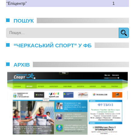
“Епіцентр”
1
ПОШУК
“ЧЕРКАСЬКИЙ СПОРТ” У ФБ
АРХІВ