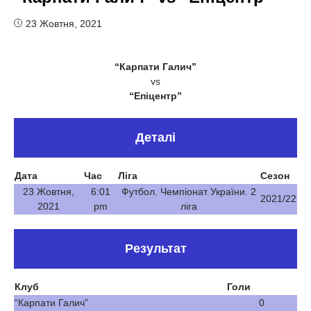
23 Жовтня, 2021
“Карпати Галич”
vs
“Епіцентр”
Деталі
Дата
Час
Ліга
Сезон
23 Жовтня,
6:01
Футбол. Чемпіонат України. 2
2021/22
2021
pm
ліга
Результат
Клуб
Голи
“Карпати Галич”
0